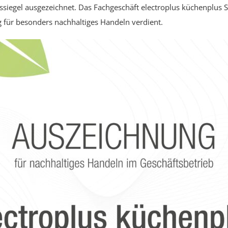
siegel ausgezeichnet. Das Fachgeschäft electroplus küchenplus 
g für besonders nachhaltiges Handeln verdient.