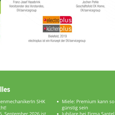
lles
genmechanikerIn SHK
Miele: Premium kann so
ht!
günstig sein
. September 2026 ist
Jubilare bei Firma Santel