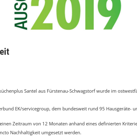
eit
küchenplus Santel aus
Fürstenau-Schwagstorf
wurde im ostwestfä
enverbund EK/servicegroup, dem bundesweit rund 95 Hausgeräte- 
 einen Zeitraum von 12 Monaten anhand eines definierten Kriter
ncto Nachhaltigkeit umgesetzt werden.