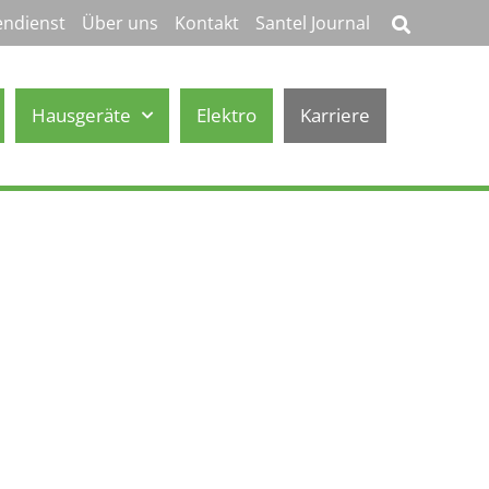
ndienst
Über uns
Kontakt
Santel Journal
Hausgeräte
Elektro
Karriere