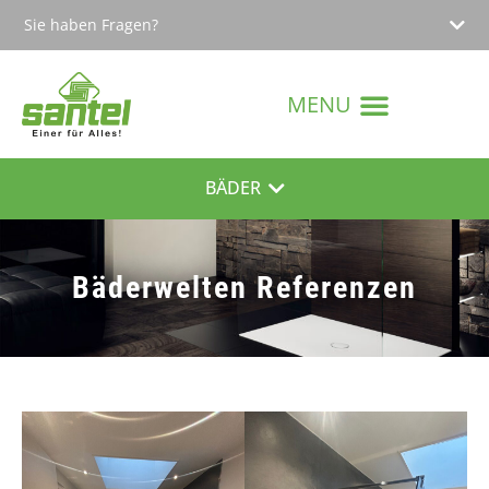
Sie haben Fragen?
Bäderwelten Referenzen